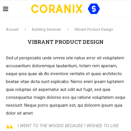
Accueil
Building Services
Vibrant Product Design
VIBRANT PRODUCT DESIGN
Sed ut perspiciatis unde omnis iste natus error sit voluptatem
accusantium doloremque laudantium, totam rem aperiam,
eaque ipsa quae ab illo inventore veritatis et quasi architecto
beatae vitae dicta sunt explicabo. Nemo enim ipsam luptatem
quia voluptas sit aspernatur aut odit aut fugit, sed quia
consequuntur magni dolores eos qui ratione voluptatem sequi
nesciunt. Neque porro quisquam est, qui dolorem ipsum quia
dolor sit amet.
I WENT TO THE WOODS BECAUSE I WISHED TO LIVE