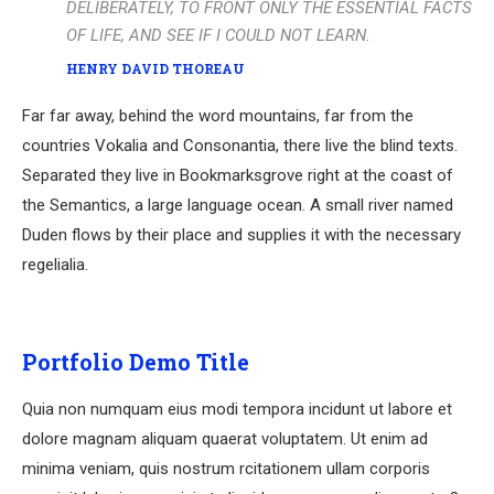
DELIBERATELY, TO FRONT ONLY THE ESSENTIAL FACTS
OF LIFE, AND SEE IF I COULD NOT LEARN.
HENRY DAVID THOREAU
Far far away, behind the word mountains, far from the
countries Vokalia and Consonantia, there live the blind texts.
Separated they live in Bookmarksgrove right at the coast of
the Semantics, a large language ocean. A small river named
Duden flows by their place and supplies it with the necessary
regelialia.
Portfolio Demo Title
Quia non numquam eius modi tempora incidunt ut labore et
dolore magnam aliquam quaerat voluptatem. Ut enim ad
minima veniam, quis nostrum rcitationem ullam corporis